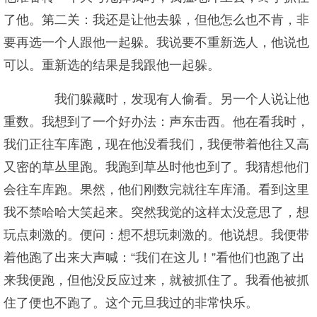
了他。第二关：我还是让他去躲，但他怎么也不肯，非
要再选一个人跟他一起躲。我说要不重新选人，他说也
可以。重新选的结果是我跟他一起躲。
我们躲藏时，发现有人偷看。另一个人说让他
重数。我想到了一个好办法：声东击西。他在看我时，
我们正往车库跑，现在他没看我们，我便带着他往又高
又密的草丛里跑。我跑到草丛时他也到了。我猜想他们
会往车库跑。果然，他们刚数完就往车库涌。看到这里
我不禁哈哈大笑起来。突然我觉的这样太没意思了，想
玩点刺激的。便问：想不想玩刺激的。他说想。我便带
着他跑了出来大声喊：“我们在这儿！”看他们也跑了出
来我便跑，但他没反应过来，就被抓住了。我看他被抓
住了便也不跑了。这个元旦我过的非常快乐。