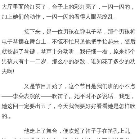
大厅里面的灯灭了，台子上的彩灯亮了，一闪一闪的，
加上她们的动作，一闪一闪的看得人眼花缭乱。
接下来，是一位男孩在弹电子琴，那个男孩将
电子琴摆在舞台上，不慌不忙只见他把手抬起来，随后
就按起了琴键，琴声十分动听，我仔细一看，原来那个
男孩只有十一二岁，那么小的岁数，谁知花了多少的功
夫啊!
又是节目开始了，这个节目是我们班的小不点
——李朵表演的——吹笛子。她平时不多说话，我想，
她这回一定要出丑了，今天我倒要好好看看她是怎样吹
的.。
他走上了舞台，便吹起了笛子手在笛孔上乱