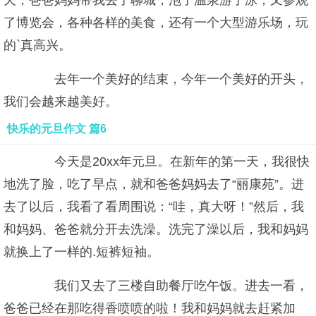
天，爸爸妈妈带我去了聊城，泡了温泉游了泳，又参观
了博览会，各种各样的美食，还有一个大型游乐场，玩
的`真高兴。
去年一个美好的结束，今年一个美好的开头，
我们会越来越美好。
快乐的元旦作文 篇6
今天是20xx年元旦。在新年的第一天，我很快
地洗了脸，吃了早点，就和爸爸妈妈去了“丽康苑”。进
去了以后，我看了看周围说：“哇，真大呀！”然后，我
和妈妈、爸爸就分开去洗澡。洗完了澡以后，我和妈妈
就换上了一样的.短裤短袖。
我们又去了三楼自助餐厅吃午饭。进去一看，
爸爸已经在那吃得香喷喷的啦！我和妈妈就去赶紧加