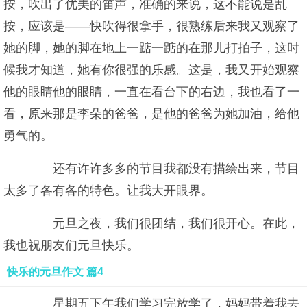
按，吹出了优美的笛声，准确的来说，这不能说是乱
按，应该是——快吹得很拿手，很熟练后来我又观察了
她的脚，她的脚在地上一踮一踮的在那儿打拍子，这时
候我才知道，她有你很强的乐感。这是，我又开始观察
他的眼睛他的眼睛，一直在看台下的右边，我也看了一
看，原来那是李朵的爸爸，是他的爸爸为她加油，给他
勇气的。
还有许许多多的节目我都没有描绘出来，节目
太多了各有各的特色。让我大开眼界。
元旦之夜，我们很团结，我们很开心。在此，
我也祝朋友们元旦快乐。
快乐的元旦作文 篇4
星期五下午我们学习完放学了，妈妈带着我去