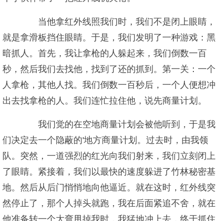
当他拿红外线照我们时，我们不是闭上眼睛，
就是拿滑板挡住眼睛。于是，我们发明了一种游戏：黑
暗抓人。首先，我让拿枪的人躲起来，我们倒数一百
秒，然后我们去找他，找到了还的抓到。第一关：一个
人拿枪，其他人找。我们倒数一百秒后，一个人便想冲
出去找拿枪的人。我们连忙拉住他，说先商量计划。
我们觉的在空地商量计划会被他听到，于是我
们决定去一个隐蔽的'地方商量计划。过去时，由我领
队。突然，一道强烈的红光向我们射来，我们立刻闭上
了眼睛。紧接着，我们以最快的速度躲进了竹林秘密基
地。然后从后门悄悄地向他逼近。就在这时，红外线突
然停止了，那个人掉头就跑，我在后面紧追不舍，就在
他准备转一个大弯甩掉我时，我猛地冲上去，终于抓住