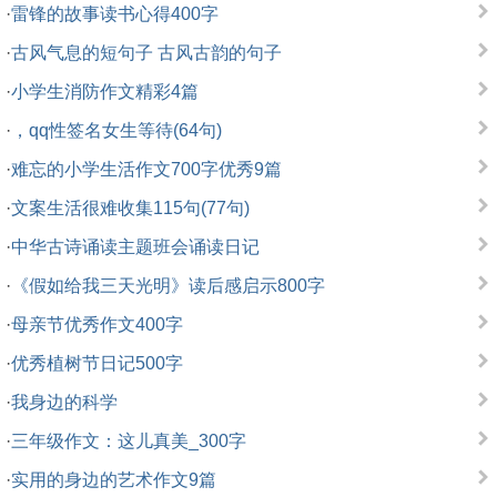
·
雷锋的故事读书心得400字
·
古风气息的短句子 古风古韵的句子
·
小学生消防作文精彩4篇
·
，qq性签名女生等待(64句)
·
难忘的小学生活作文700字优秀9篇
·
文案生活很难收集115句(77句)
·
中华古诗诵读主题班会诵读日记
·
《假如给我三天光明》读后感启示800字
·
母亲节优秀作文400字
·
优秀植树节日记500字
·
我身边的科学
·
三年级作文：这儿真美_300字
·
实用的身边的艺术作文9篇