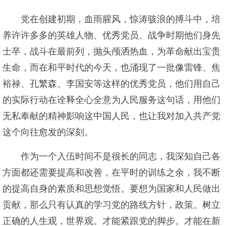
党在创建初期，血雨腥风，惊涛骇浪的搏斗中，培
养许许多多的英雄人物、优秀党员、战争时期他们身先
士卒，战斗在最前列，抛头颅洒热血，为革命献出宝贵
生命，而在和平时代的今天，也涌现了一批像雷锋、焦
裕禄、孔繁森、李国安等这样的优秀党员，他们用自己
的实际行动在诠释全心全意为人民服务这句话，用他们
无私奉献的精神影响这中国人民，也让我对加入共产党
这个向往愈发的深刻。
作为一个入伍时间不是很长的同志，我深知自己各
方面都还需要提高和改善，在平时的训练之余，我不断
的提高自身的素质和思想觉悟。要想为国家和人民做出
贡献，那么只有认真的学习党的路线方针，政策。树立
正确的人生观，世界观。才能紧跟党的脚步。才能在新