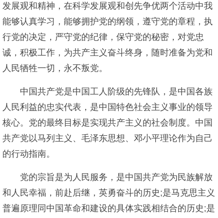
发展观和精神，在科学发展观和创先争优两个活动中我
能够认真学习，能够拥护党的纲领，遵守党的章程，执
行党的决定，严守党的纪律，保守党的秘密，对党忠
诚，积极工作，为共产主义奋斗终身，随时准备为党和
人民牺牲一切，永不叛党。
中国共产党是中国工人阶级的先锋队，是中国各族
人民利益的忠实代表，是中国特色社会主义事业的领导
核心。党的最终目标是实现共产主义的社会制度。中国
共产党以马列主义、毛泽东思想、邓小平理论作为自己
的行动指南。
党的宗旨是为人民服务，是中国共产党为民族解放
和人民幸福，前赴后继，英勇奋斗的历史;是马克思主义
普遍原理同中国革命和建设的具体实践相结合的历史;是