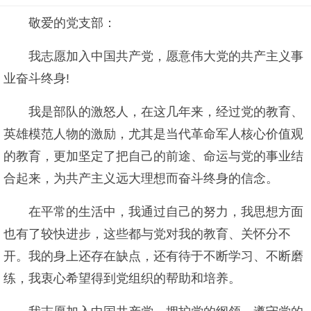
敬爱的党支部：
我志愿加入中国共产党，愿意伟大党的共产主义事
业奋斗终身!
我是部队的激怒人，在这几年来，经过党的教育、
英雄模范人物的激励，尤其是当代革命军人核心价值观
的教育，更加坚定了把自己的前途、命运与党的事业结
合起来，为共产主义远大理想而奋斗终身的信念。
在平常的生活中，我通过自己的努力，我思想方面
也有了较快进步，这些都与党对我的教育、关怀分不
开。我的身上还存在缺点，还有待于不断学习、不断磨
练，我衷心希望得到党组织的帮助和培养。