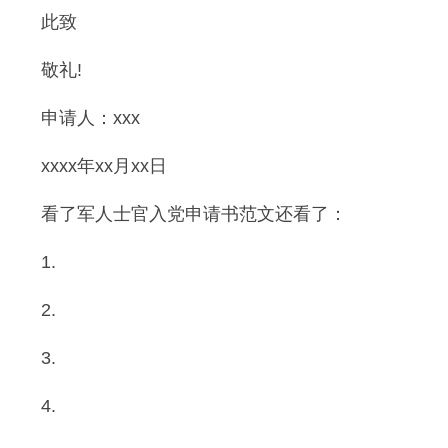
此致
敬礼!
申请人：xxx
xxxx年xx月xx日
看了军人士官入党申请书范文还看了：
1.
2.
3.
4.