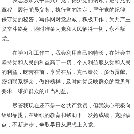
我志愿加入中国共产党，拥护党的纲领，遵守党的
章程，履行党员义务，执行党的决定，严守党的纪律，
保守党的秘密，写作网对党忠诚，积极工作，为共产主
义奋斗终身，随时准备为党和人民牺牲一切，永不叛
党。
在学习和工作中，我会利用自己的特长，在社会中
坚持党和人民的利益高于一切，个人利益服从党和人民
的利益，吃苦在前，享受在后，克己奉公，多做贡献。
密切联系群众，做好榜样，及时向党反映群众的意见和
要求，维护群众的正当利益。
尽管我现在还不是一名共产党员，但我决心积极向
组织靠拢，在组织的教育和帮助下，发扬成绩，克服缺
点，不断进步，争取早日从思想上入党。