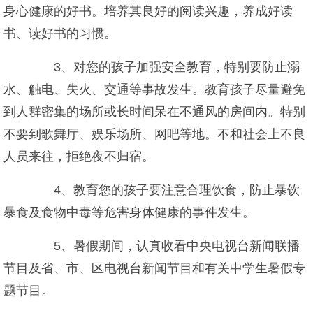
身心健康的好书。培养其良好的阅读兴趣，养成好读
书、读好书的习惯。
3、对您的孩子加强安全教育，特别要防止溺
水、触电、失火、交通等事故发生。教育孩子尽量避免
到人群密集的场所或长时间呆在不通风的房间内。特别
不要到歌舞厅、娱乐场所、网吧等地。不和社会上不良
人员来往，拒绝夜不归宿。
4、教育您的孩子要注意合理饮食，防止暴饮
暴食及食物中毒等危害身体健康的事件发生。
5、暑假期间，认真收看中央电视台新闻联播
节目及省、市、区电视台新闻节目和有关中学生暑假专
题节目。