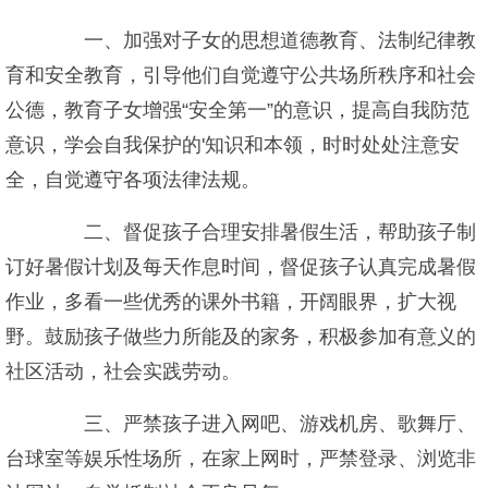
一、加强对子女的思想道德教育、法制纪律教
育和安全教育，引导他们自觉遵守公共场所秩序和社会
公德，教育子女增强“安全第一”的意识，提高自我防范
意识，学会自我保护的'知识和本领，时时处处注意安
全，自觉遵守各项法律法规。
二、督促孩子合理安排暑假生活，帮助孩子制
订好暑假计划及每天作息时间，督促孩子认真完成暑假
作业，多看一些优秀的课外书籍，开阔眼界，扩大视
野。鼓励孩子做些力所能及的家务，积极参加有意义的
社区活动，社会实践劳动。
三、严禁孩子进入网吧、游戏机房、歌舞厅、
台球室等娱乐性场所，在家上网时，严禁登录、浏览非