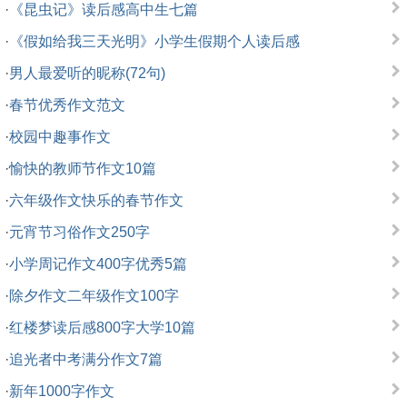
·
《昆虫记》读后感高中生七篇
·
《假如给我三天光明》小学生假期个人读后感
·
男人最爱听的昵称(72句)
·
春节优秀作文范文
·
校园中趣事作文
·
愉快的教师节作文10篇
·
六年级作文快乐的春节作文
·
元宵节习俗作文250字
·
小学周记作文400字优秀5篇
·
除夕作文二年级作文100字
·
红楼梦读后感800字大学10篇
·
追光者中考满分作文7篇
·
新年1000字作文