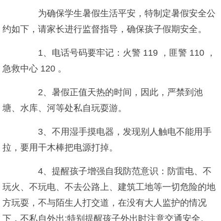
为确保学生暑假生活平安，特制定暑假安全公
约如下，请家长进行监督指导，确保孩子假期安全。
1、电话号码要牢记：火警 119 ，匪警 110 ，
急救中心 120 。
2、暑假正值天热的时间，因此，严禁到池
塘、水库、河等处私自玩耍游。
3、不用湿手摸电器，发现别人触电不能用手
拉，要用干木棒把电源打掉。
4、提醒孩子增强自我防范意识：防雷电、不
玩火、不玩电、不去公路上、建筑工地等一切危险的地
方玩耍，不与陌生人打交道，在没有大人监护的情况
下，不私自外出;特别提醒孩子外出时注意交通安全。