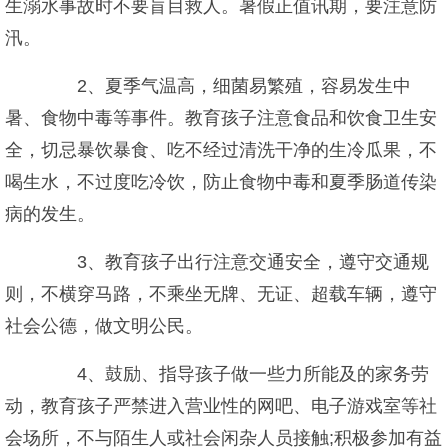
生溺水事故时不要盲目救人。暑假正值讯期，要注意防
汛。
2、夏季气温高，细菌易繁殖，容易发生中
暑、食物中毒等事件。教育孩子注意食品和饮食卫生安
全，切忌暴饮暴食、吃不经过清洗干净的生冷瓜果，不
喝生水，不过度吃冷饮，防止食物中毒和夏季肠道传染
病的发生。
3、教育孩子出行注意交通安全，遵守交通规
则，不横穿马路，不乘坐无牌、无证、超载车辆，遵守
社会公德，做文明公民。
4、鼓励、指导孩子做一些力所能及的家务劳
动，教育孩子严禁进入营业性的网吧、电子游戏室等社
会场所，不与陌生人或社会闲杂人员接触;积极参加有益