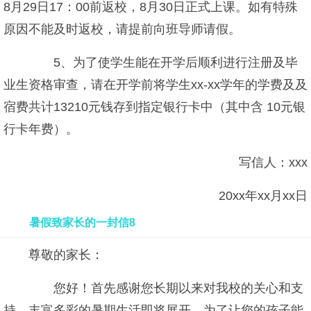
8月29日17：00前返校，8月30日正式上课。如有特殊
原因不能及时返校，请提前向班导师请假。
5、为了使学生能在开学后顺利进行注册及毕
业生资格审查，请在开学前将学生xx-xx学年的学费及及
宿费共计13210元钱存到指定银行卡中（其中含 10元银
行卡年费）。
写信人：xxx
20xx年xx月xx日
暑假致家长的一封信8
尊敬的家长：
您好！首先感谢您长期以来对我校的关心和支
持。丰富多彩的暑期生活即将展开，为了让您的孩子能