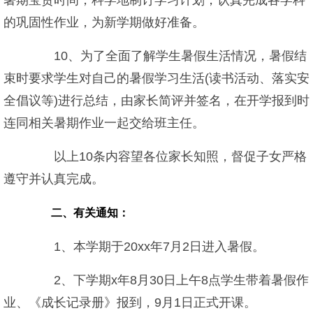
暑期宝贵时间，科学地制订学习计划，认真完成各学科
的巩固性作业，为新学期做好准备。
10、为了全面了解学生暑假生活情况，暑假结
束时要求学生对自己的暑假学习生活(读书活动、落实安
全倡议等)进行总结，由家长简评并签名，在开学报到时
连同相关暑期作业一起交给班主任。
以上10条内容望各位家长知照，督促子女严格
遵守并认真完成。
二、有关通知：
1、本学期于20xx年7月2日进入暑假。
2、下学期x年8月30日上午8点学生带着暑假作
业、《成长记录册》报到，9月1日正式开课。