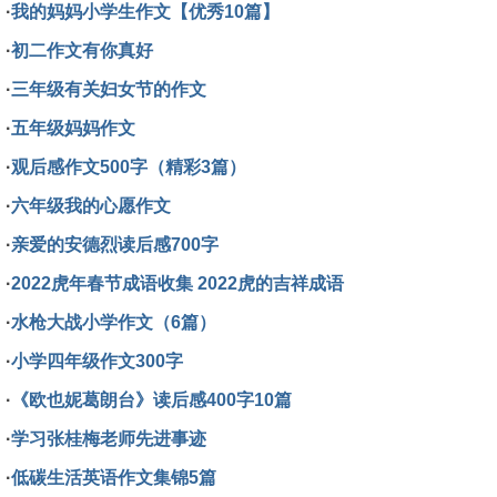
·
我的妈妈小学生作文【优秀10篇】
·
初二作文有你真好
·
三年级有关妇女节的作文
·
五年级妈妈作文
·
观后感作文500字（精彩3篇）
·
六年级我的心愿作文
·
亲爱的安德烈读后感700字
·
2022虎年春节成语收集 2022虎的吉祥成语
·
水枪大战小学作文（6篇）
·
小学四年级作文300字
·
《欧也妮葛朗台》读后感400字10篇
·
学习张桂梅老师先进事迹
·
低碳生活英语作文集锦5篇