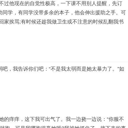
。不过他现在的自觉性极高，一下课不用别人提醒，先订
助同学，有同学没带多余的本子，他会伸出援助之手。可
回家挨骂;有时候还趁我做卫生或不注意的时候乱翻我书
吧，我告诉你们吧：“不是我太弱而是她太暴力了。”如
她的痒痒，这下我可出气了。我一边挠一边说：“你服不