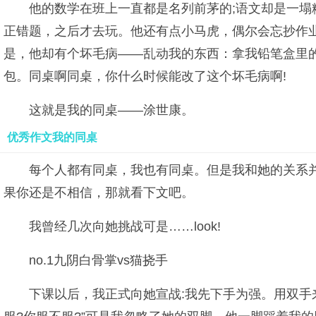
他的数学在班上一直都是名列前茅的;语文却是一
正错题，之后才去玩。他还有点小马虎，偶尔会忘抄作
是，他却有个坏毛病――乱动我的东西：拿我铅笔盒里的
包。同桌啊同桌，你什么时候能改了这个坏毛病啊!
这就是我的同桌——涂世康。
优秀作文我的同桌
每个人都有同桌，我也有同桌。但是我和她的关系并
果你还是不相信，那就看下文吧。
我曾经几次向她挑战可是……look!
no.1九阴白骨掌vs猫挠手
下课以后，我正式向她宣战:我先下手为强。用双手