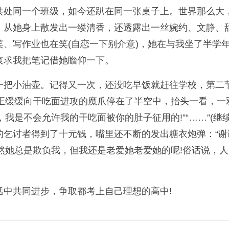
共处同一个班级，如今还趴在同一张桌子上。世界那么大
，从她身上散发出一缕清香，还透露出一丝婉约、文静、
、写作业也在笑(自恋一下别介意)，她在与我坐了半学
哀求我把笔记借她瞻仰一下。
一把小油壶。记得又一次，还没吃早饭就赶往学校，第二
只正缓缓向干吃面进攻的魔爪停在了半空中，抬头一看，
别看，我是不会允许我的干吃面被你的肚子征用的!”“……”(
的乞讨者得到了十元钱，嘴里还不断的发出糖衣炮弹：“
虽然她总是欺负我，但我还是老爱她老爱她的呢!俗话说，
中共同进步，争取都考上自己理想的高中!