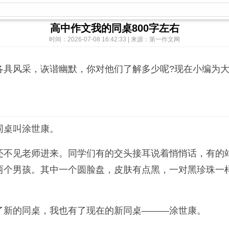
高中作文我的同桌800字左右
时间：2026-07-08 16:42:33 | 来源：第一作文网
各具风采，诙谐幽默，你对他们了解多少呢?现在小编为
同桌叫涂世康。
还不见老师进来。同学们有的交头接耳说着悄悄话，有的
两个男孩。其中一个圆脸盘，皮肤有点黑，一对黑珍珠一
了新的同桌，我也有了现在的新同桌―――涂世康。