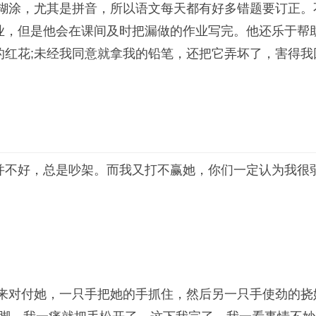
塌糊涂，尤其是拼音，所以语文每天都有好多错题要订正
业，但是他会在课间及时把漏做的作业写完。他还乐于帮
红花;未经我同意就拿我的铅笔，还把它弄坏了，害得我
不好，总是吵架。而我又打不赢她，你们一定认为我很弱
来对付她，一只手把她的手抓住，然后另一只手使劲的挠