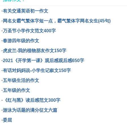
·
有关交通英语初一作文
·
网名女霸气繁体字短一点，霸气繁体字网名女生(45句)
·
万圣节小学作文范文400字
·
春游四年级的作文
·
虎皮兰-我的植物朋友作文150字
·
2021《开学第一课》观后感观后感650字
·
有话对妈妈说-小学生记叙文150字
·
五年级生活的作文
·
五年级的作文
·
《红与黑》读后感范文300字
·
游泳为话题的满分征文六篇
·
委屈