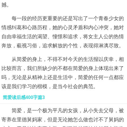
撼。
每一段的经历更重要的还是写出了一个青春少女的
情感纠葛和心路历程，她的心灵矛盾和内心冲突，她对
自由幸福生活的渴望、憧憬和追求，将女主人公的热情
奔放，藐视习俗，追求解放的个性，表现得淋漓尽致。
从简爱的身上，不得不对今天的生活报以庆幸，相
比较而言，我们所缺少的不都在简爱的身上体现出来了
吗，无论是从精神上还是生活中，简爱的任何一点都应
该是我们学习的楷模，是当今社会的典范。
简爱读后感400字篇3
简爱，是一个极为平凡的女孩，从小失去父母，被
寄养在里德舅妈家，但是无论她怎么做也讨不了舅妈的