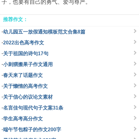
子，也要有自己的勇气、爱与尊严。
推荐作文：
·
幼儿园五一放假通知模板范文合集8篇
·
2022出色高考作文
·
关于祖国的诗句17句
·
小刺猬搬果子作文通用
·
春天来了话题作文
·
关于懒惰的高考作文
·
关于信心的议论文素材
·
名言佳句现代句子文案31条
·
学生高考高分作文
·
端午节包粽子的作文200字